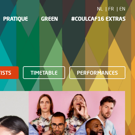
NL
FR
EN
PRATIQUE
GREEN
#COULCAF16 EXTRAS
ISTS
TIMETABLE
PERFORMANCES