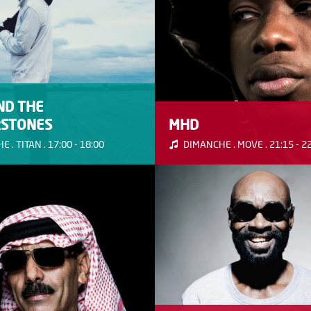
ND THE
STONES
MHD
 . TITAN . 17:00 - 18:00
DIMANCHE . MOVE . 21:15 - 2