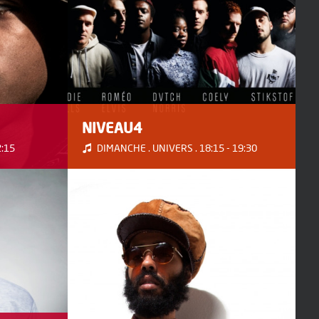
NIVEAU4
2:15
DIMANCHE . UNIVERS . 18:15 - 19:30