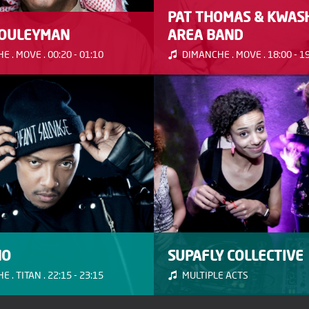
PAT THOMAS & KWAS
OULEYMAN
AREA BAND
 . MOVE . 00:20 - 01:10
DIMANCHE . MOVE . 18:00 - 1
NO
SUPAFLY COLLECTIVE
 . TITAN . 22:15 - 23:15
MULTIPLE ACTS