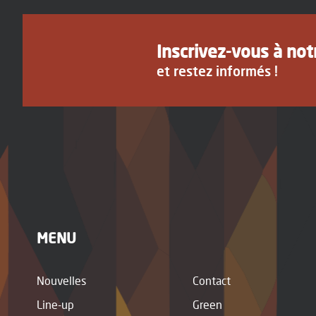
Inscrivez-vous à no
et restez informés !
MENU
Nouvelles
Contact
Line-up
Green