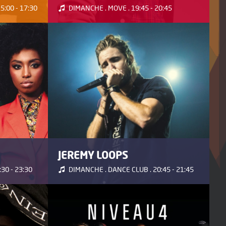
:00 - 17:30
DIMANCHE . MOVE . 19:45 - 20:45
JEREMY LOOPS
30 - 23:30
DIMANCHE . DANCE CLUB . 20:45 - 21:45