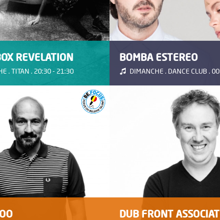
BOX REVELATION
BOMBA ESTEREO
 . TITAN . 20:30 - 21:30
DIMANCHE . DANCE CLUB . 00:
DOO
DUB FRONT ASSOCIAT