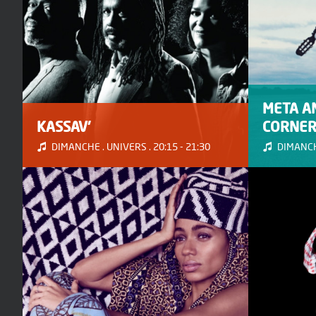
META A
KASSAV'
CORNER
DIMANCHE . UNIVERS . 20:15 - 21:30
DIMANCHE