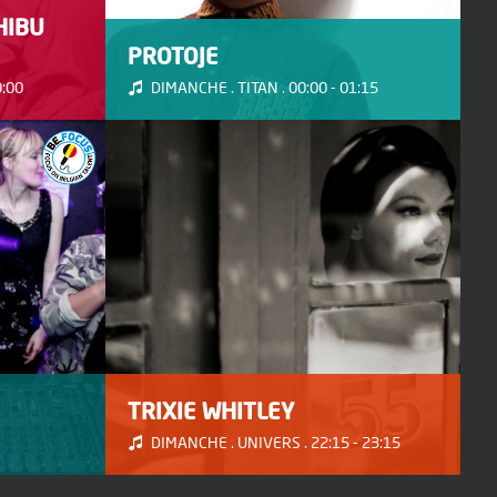
HIBU
PROTOJE
9:00
DIMANCHE . TITAN . 00:00 - 01:15
TRIXIE WHITLEY
DIMANCHE . UNIVERS . 22:15 - 23:15