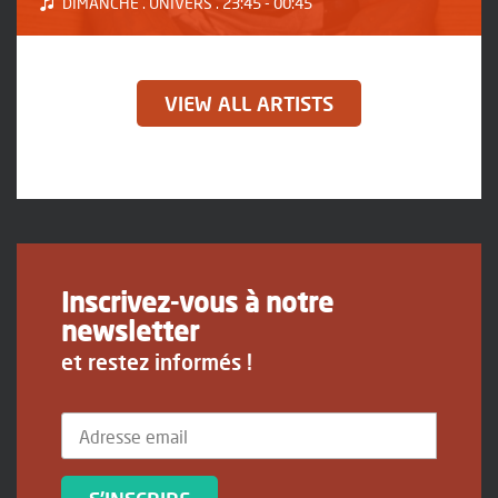
DIMANCHE . UNIVERS . 23:45 - 00:45
VIEW ALL ARTISTS
Inscrivez-vous à notre
newsletter
et restez informés !