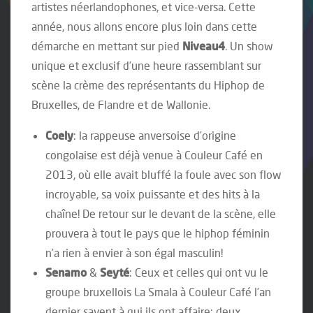
artistes néerlandophones, et vice-versa. Cette
année, nous allons encore plus loin dans cette
démarche en mettant sur pied
Niveau4
. Un show
unique et exclusif d’une heure rassemblant sur
scène la crème des représentants du Hiphop de
Bruxelles, de Flandre et de Wallonie.
Coely
: la rappeuse anversoise d’origine
congolaise est déjà venue à Couleur Café en
2013, où elle avait bluffé la foule avec son flow
incroyable, sa voix puissante et des hits à la
chaîne! De retour sur le devant de la scène, elle
prouvera à tout le pays que le hiphop féminin
n’a rien à envier à son égal masculin!
Senamo
&
Seyté
: Ceux et celles qui ont vu le
groupe bruxellois La Smala à Couleur Café l’an
dernier savent à qui ils ont affaire: deux