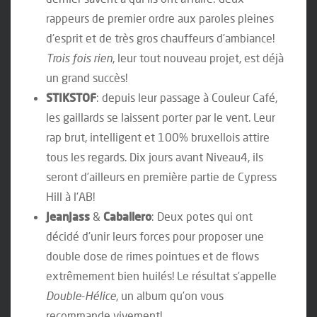
rappeurs de premier ordre aux paroles pleines
d'esprit et de très gros chauffeurs d’ambiance!
Trois fois rien
, leur tout nouveau projet, est déjà
un grand succès!
STIKSTOF
: depuis leur passage à Couleur Café,
les gaillards se laissent porter par le vent. Leur
rap brut, intelligent et 100% bruxellois attire
tous les regards. Dix jours avant Niveau4, ils
seront d’ailleurs en première partie de Cypress
Hill à l'AB!
JeanJass
&
Caballero
: Deux potes qui ont
décidé d’unir leurs forces pour proposer une
double dose de rimes pointues et de flows
extrêmement bien huilés! Le résultat s’appelle
Double
-
Hélice
, un album qu’on vous
recommande vivement!