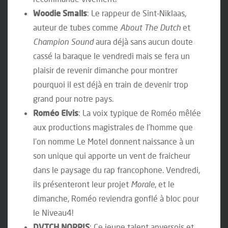
Woodie Smalls
: Le rappeur de Sint-Niklaas,
auteur de tubes comme
About The Dutch
et
Champion Sound
aura déjà sans aucun doute
cassé la baraque le vendredi mais se fera un
plaisir de revenir dimanche pour montrer
pourquoi il est déjà en train de devenir trop
grand pour notre pays.
Roméo Elvis
: La voix typique de Roméo mêlée
aux productions magistrales de l’homme que
l’on nomme Le Motel donnent naissance à un
son unique qui apporte un vent de fraicheur
dans le paysage du rap francophone. Vendredi,
ils présenteront leur projet
Morale
, et le
dimanche, Roméo reviendra gonflé à bloc pour
le Niveau4!
DVTCH NORRIS
: Ce jeune talent anversois et