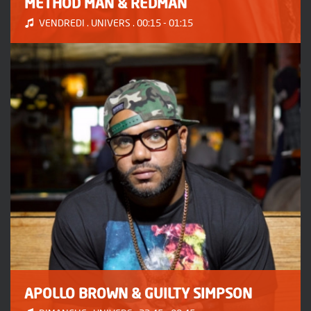
METHOD MAN & REDMAN
VENDREDI . UNIVERS . 00:15 - 01:15
APOLLO BROWN & GUILTY SIMPSON