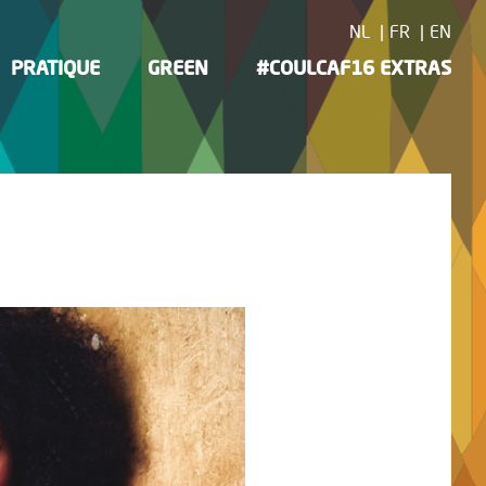
NL
FR
EN
PRATIQUE
GREEN
#COULCAF16 EXTRAS