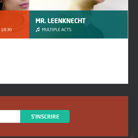
MR. LEENKNECHT
 18:30
MULTIPLE ACTS
S'INSCRIRE