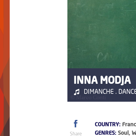
INNA MODJA
DIMANCHE . DANCE 
COUNTRY:
Franc
GENRES:
Soul, W
Share