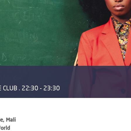
CLUB . 22:30 - 23:30
e, Mali
orld