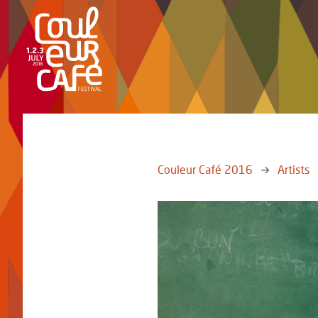
Couleur Café 2016
Artists