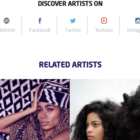
DISCOVER ARTISTS ON
Website
Facebook
Twitter
Youtube
Insta
RELATED ARTISTS