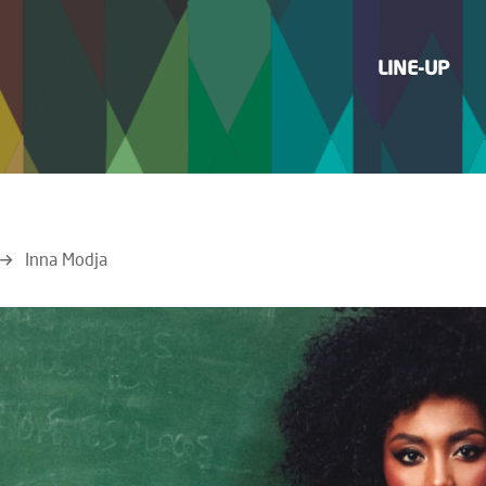
LINE-UP
Inna Modja