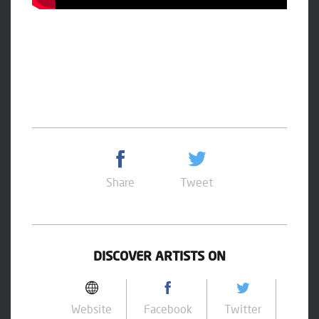
Share
Tweet
DISCOVER ARTISTS ON
Website
Facebook
Twitter