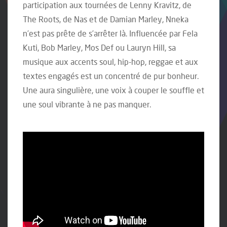
participation aux tournées de Lenny Kravitz, de
The Roots, de Nas et de Damian Marley, Nneka
n’est pas prête de s’arrêter là. Influencée par Fela
Kuti, Bob Marley, Mos Def ou Lauryn Hill, sa
musique aux accents soul, hip-hop, reggae et aux
textes engagés est un concentré de pur bonheur.
Une aura singulière, une voix à couper le souffle et
une soul vibrante à ne pas manquer.