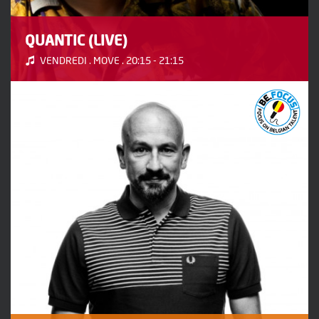
QUANTIC (LIVE)
VENDREDI . MOVE . 20:15 - 21:15