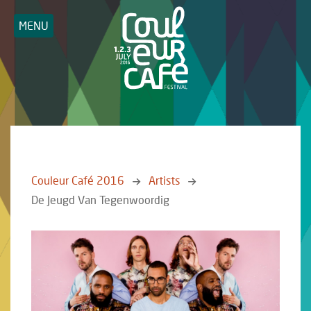
MENU
Couleur Café 2016
Artists
De Jeugd Van Tegenwoordig