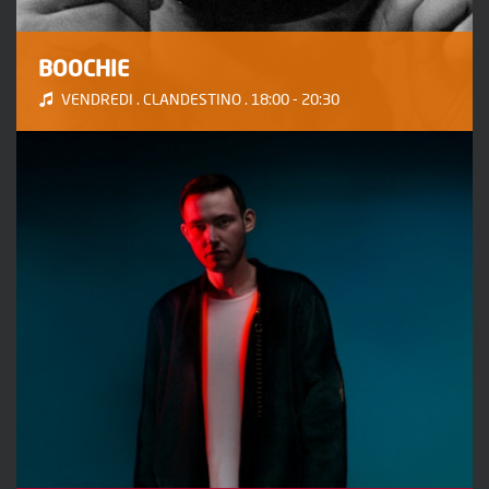
BOOCHIE
VENDREDI . CLANDESTINO . 18:00 - 20:30