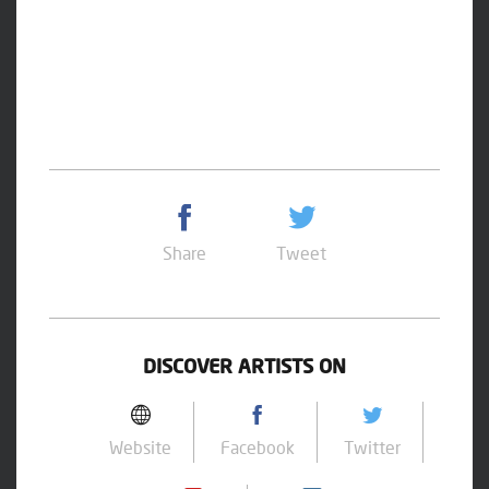
Share
Tweet
DISCOVER ARTISTS ON
Website
Facebook
Twitter