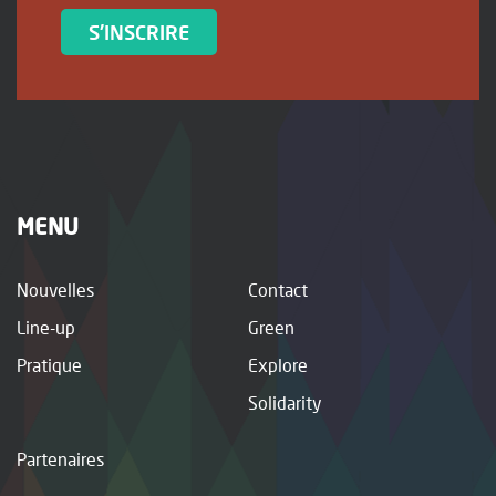
S'INSCRIRE
MENU
Nouvelles
Contact
Line-up
Green
Pratique
Explore
Solidarity
Partenaires