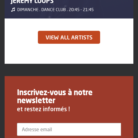
JEREMY LOOPS
DIMANCHE . DANCE CLUB . 20:45 - 21:45
VIEW ALL ARTISTS
Inscrivez-vous à notre
newsletter
et restez informés !