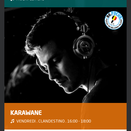
KARAWANE
VENDREDI . CLANDESTINO . 16:00 - 18:00