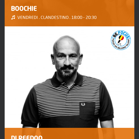
BOOCHIE
VENDREDI . CLANDESTINO . 18:00 - 20:30
DJ REEDOO