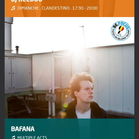
DIMANCHE . CLANDESTINO . 17:30 - 20:00
BAFANA
MULTIPLE ACTS