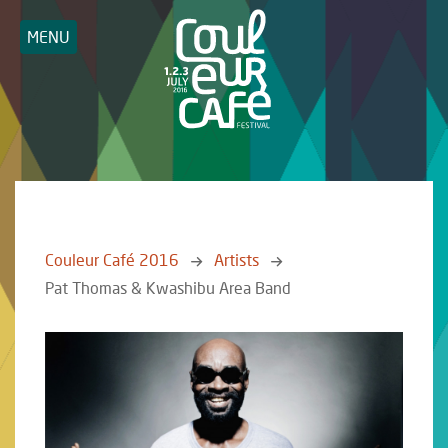
MENU
Couleur Café 2016
Artists
Pat Thomas & Kwashibu Area Band