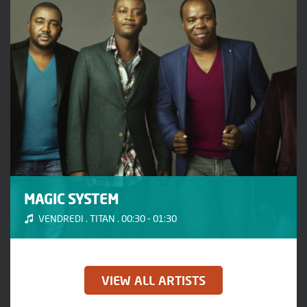
MAGIC SYSTEM
VENDREDI . TITAN . 00:30 - 01:30
VIEW ALL ARTISTS