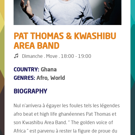
PAT THOMAS & KWASHIBU
AREA BAND
Dimanche . Move . 18:00 - 19:00
COUNTRY:
Ghana
GENRES:
Afro, World
BIOGRAPHY
Nul n’arrivera à égayer les foules tels les légendes
afro beat et high life ghanéennes Pat Thomas et
son Kwashibu Area Band. “ The golden voice of
Africa ” est parvenu à rester la figure de proue du