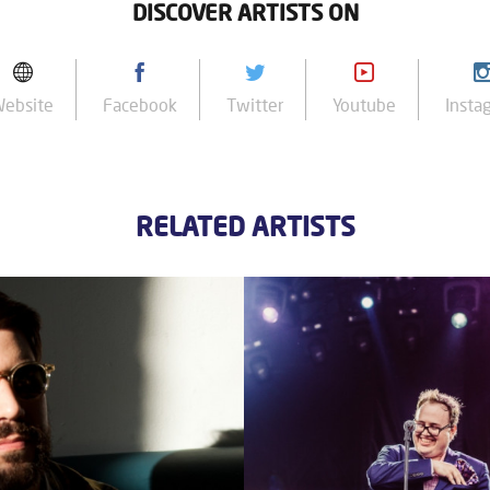
DISCOVER ARTISTS ON
Website
Facebook
Twitter
Youtube
Insta
RELATED ARTISTS