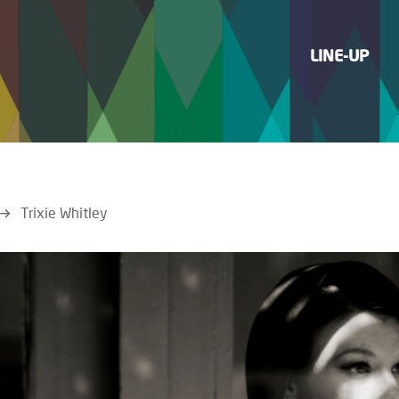
LINE-UP
Trixie Whitley