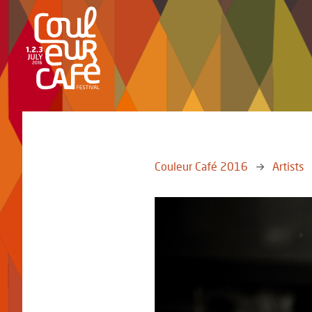
Couleur Café 2016
Artists