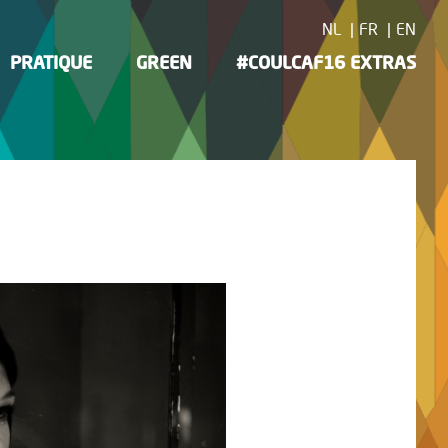
NL
FR
EN
PRATIQUE
GREEN
#COULCAF16 EXTRAS