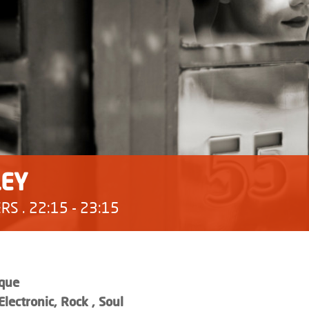
LEY
S . 22:15 - 23:15
ique
Electronic, Rock , Soul