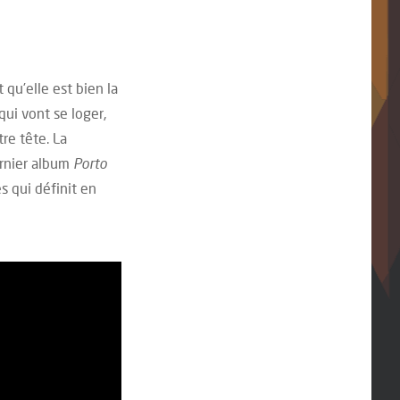
 qu’elle est bien la
qui vont se loger,
re tête. La
ernier album
Porto
s qui définit en