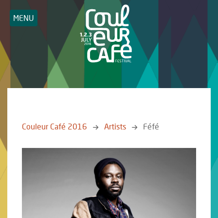
MENU
Couleur Café 2016
Artists
Féfé