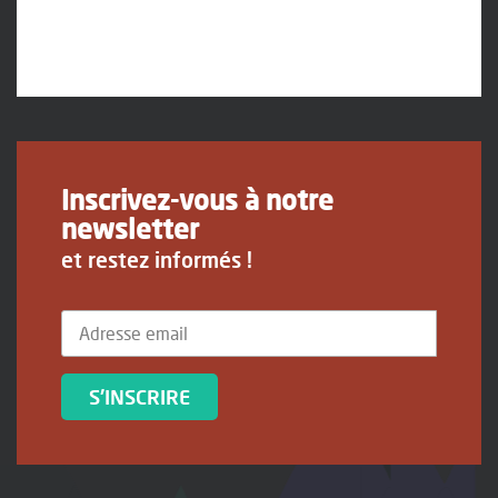
Inscrivez-vous à notre
newsletter
et restez informés !
S'INSCRIRE