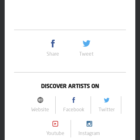
Share
Tweet
DISCOVER ARTISTS ON
Website
Facebook
Twitter
Youtube
Instagram