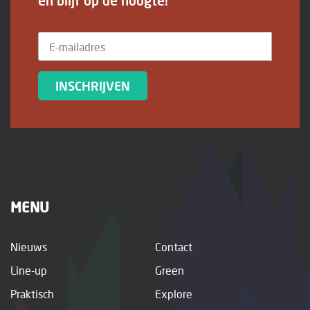
en blijf op de hoogte!
INSCHRIJVEN
MENU
Nieuws
Contact
Line-up
Green
Praktisch
Explore