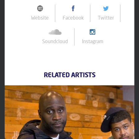
Website
Facebook
Twitter
Soundcloud
Instagram
RELATED ARTISTS