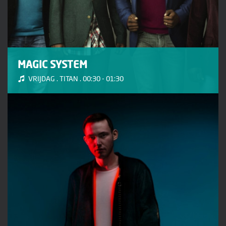
MAGIC SYSTEM
VRIJDAG . TITAN . 00:30 - 01:30