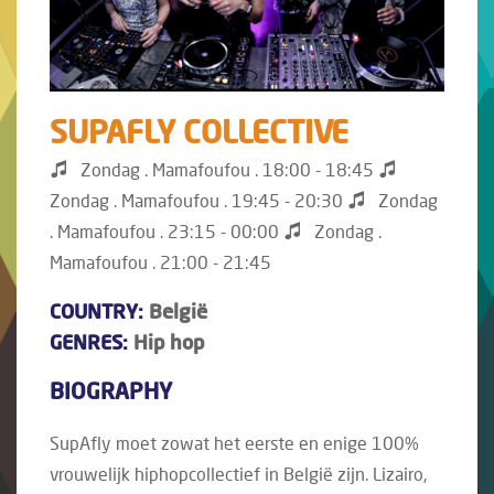
SUPAFLY COLLECTIVE
Zondag . Mamafoufou . 18:00 - 18:45
Zondag . Mamafoufou . 19:45 - 20:30
Zondag
. Mamafoufou . 23:15 - 00:00
Zondag .
Mamafoufou . 21:00 - 21:45
COUNTRY:
België
GENRES:
Hip hop
BIOGRAPHY
SupAfly moet zowat het eerste en enige 100%
vrouwelijk hiphopcollectief in België zijn. Lizairo,