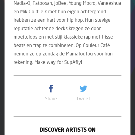
Nadia-O, Fatoosan, JoBee, Young Mocro, Vaneeshua
en MikiGold: elk met hun eigen achtergrond
hebben ze een hart voor hip hop. Hun stevige
reputatie achter de decks kregen ze door
moeiteloos en met stijl klassieke rap met frisse
beats en trap te combineren. Op Couleur Café
nemen ze op zondag de Mamafoufou voor hun
rekening. Make way for SupAfly!
Share
Tweet
DISCOVER ARTISTS ON