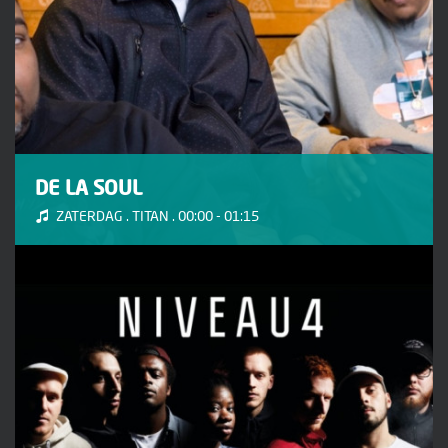
DE LA SOUL
ZATERDAG . TITAN . 00:00 - 01:15