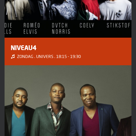
NIVEAU4
ZONDAG . UNIVERS . 18:15 - 19:30