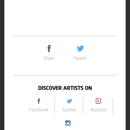
Share
Tweet
DISCOVER ARTISTS ON
Facebook
Twitter
Youtube