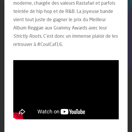
moderne, chargée des valeurs Rastafari et parfois
teintée de hip-hop et de R&B. La joyeuse bande
vient tout juste de gagner le prix du Meilleur
Album Reggae aux Grammy Awards avec leur
Strictly Roots
. C’est donc un immense plaisir de les
retrouver à #CoulCaf16.