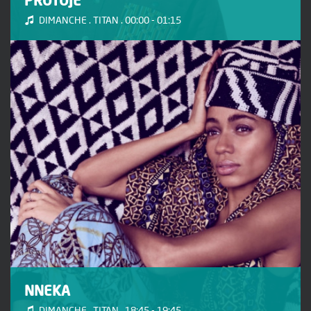
DIMANCHE . TITAN . 00:00 - 01:15
NNEKA
DIMANCHE . TITAN . 18:45 - 19:45