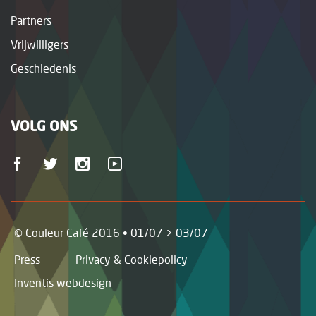
Partners
Vrijwilligers
Geschiedenis
VOLG ONS
© Couleur Café 2016 • 01/07 > 03/07
Press
Privacy & Cookiepolicy
Inventis webdesign