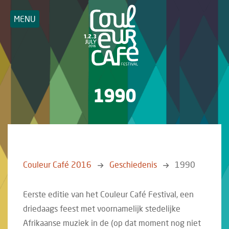
MENU
1990
Couleur Café 2016
Geschiedenis
1990
Eerste editie van het Couleur Café Festival, een
driedaags feest met voornamelijk stedelijke
Afrikaanse muziek in de (op dat moment nog niet