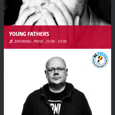
YOUNG FATHERS
ZATERDAG . MOVE . 22:30 - 23:30