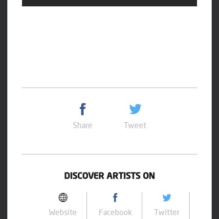
Share
Tweet
DISCOVER ARTISTS ON
Website
Facebook
Twitter