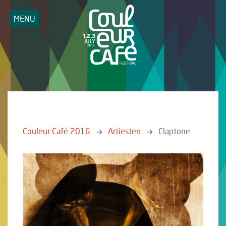
MENU
Couleur Café 2016
Artiesten
Claptone